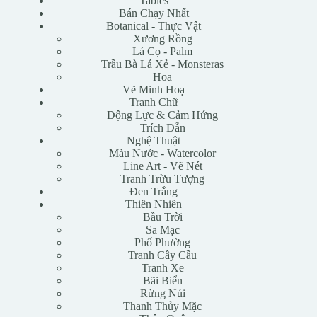
Tables
Bán Chạy Nhất
Botanical - Thực Vật
Xương Rồng
Lá Cọ - Palm
Trầu Bà Lá Xẻ - Monsteras
Hoa
Vẽ Minh Hoạ
Tranh Chữ
Động Lực & Cảm Hứng
Trích Dẫn
Nghệ Thuật
Màu Nước - Watercolor
Line Art - Vẽ Nét
Tranh Trừu Tượng
Đen Trắng
Thiên Nhiên
Bầu Trời
Sa Mạc
Phố Phường
Tranh Cây Cầu
Tranh Xe
Bãi Biển
Rừng Núi
Thanh Thủy Mặc