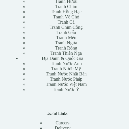
Tranh Hươu
Tranh Chim
Tranh Hồng Hạc
Tranh Về Chó
Tranh Cá
Tranh Chim Công
Tranh Gấu
Tranh Mèo
Tranh Ngựa
Tranh Rồng
Tranh Thiên Nga
Địa Danh & Quốc Gia
Tranh Nước Anh
Tranh Nước Mỹ
Tranh Nước Nhật Bản
Tranh Nước Pháp
Tranh Nước Việt Nam
Tranh Nước Ý
Useful Links
Careers
Delivery