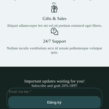
eu.
Gifts & Sales
Aliquet ullamcorper leo mi vel sit pretium euismod eget libero.
24/7 Support
Nullam iaculis vestibulum arcu id urnain pellentesque volutpat
quis.
Important updates waiting for you!
Subscribe and grab 20% OFF!
Đăng ký