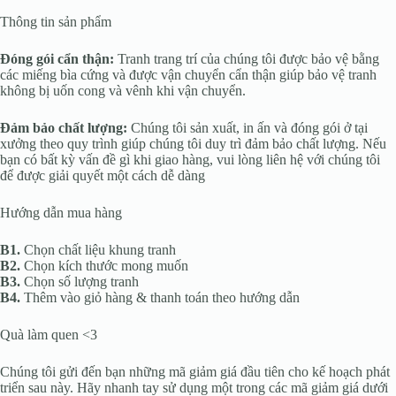
Thông tin sản phẩm
Đóng gói cẩn thận:
Tranh trang trí của chúng tôi được bảo vệ bằng
các miếng bìa cứng và được vận chuyển cẩn thận giúp bảo vệ tranh
không bị uốn cong và vênh khi vận chuyển.
Đảm bảo chất lượng:
Chúng tôi sản xuất, in ấn và đóng gói ở tại
xưởng theo quy trình giúp chúng tôi duy trì đảm bảo chất lượng. Nếu
bạn có bất kỳ vấn đề gì khi giao hàng, vui lòng liên hệ với chúng tôi
để được giải quyết một cách dễ dàng
Hướng dẫn mua hàng
B1.
Chọn chất liệu khung tranh
B2.
Chọn kích thước mong muốn
B3.
Chọn số lượng tranh
B4.
Thêm vào giỏ hàng & thanh toán theo hướng dẫn
Quà làm quen <3
Chúng tôi gửi đến bạn những mã giảm giá đầu tiên cho kế hoạch phát
triển sau này. Hãy nhanh tay sử dụng một trong các mã giảm giá dưới