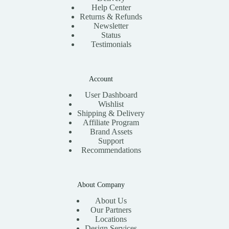
Help Center
Returns & Refunds
Newsletter
Status
Testimonials
Account
User Dashboard
Wishlist
Shipping & Delivery
Affiliate Program
Brand Assets
Support
Recommendations
About Company
About Us
Our Partners
Locations
Design Services