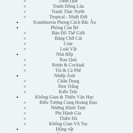
Thôn Quê
Tranh Đồng Lúa
Tranh Thác Nước
Tropical - Nhiệt Đới
Scandinavia Phong Cách Bắc Âu
Phòng Của Bé
Bản Đồ Thế Giới
Bảng Chữ Cái
Cute
Loài Vật
Nhà Bếp
Rau Quả
Rượu & Cocktail
Trà & Cà Phê
Nhiếp Ảnh
Chân Dung
Đen Trắng
Kiến Trúc
Không Gian & Thiên Văn Học
Biểu Tượng Cung Hoàng Đạo
Những Hành Tinh
Phi Hành Gia
Thiên Hà
Không Gian Vũ Trụ
Động vật