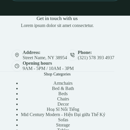
Get in touch with us
Lorem ipsum dolor sit amet consectetur.
Address:
Phone:
Street Name, NY 38954
(321) 578 393 4937
Opening hours
9AM - 5PM / 10AM - 3PM
Shop Categories
Armchairs
Bed & Bath
Beds
Chairs
Decor
Hoạ Sĩ Nổi Tiếng
Mid Century Modern - Hiện Đại giữa Thế Kỷ
Sofas
Storage