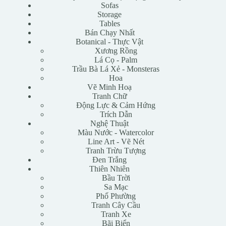
Sofas
Storage
Tables
Bán Chạy Nhất
Botanical - Thực Vật
Xương Rồng
Lá Cọ - Palm
Trầu Bà Lá Xẻ - Monsteras
Hoa
Vẽ Minh Hoạ
Tranh Chữ
Động Lực & Cảm Hứng
Trích Dẫn
Nghệ Thuật
Màu Nước - Watercolor
Line Art - Vẽ Nét
Tranh Trừu Tượng
Đen Trắng
Thiên Nhiên
Bầu Trời
Sa Mạc
Phố Phường
Tranh Cây Cầu
Tranh Xe
Bãi Biển