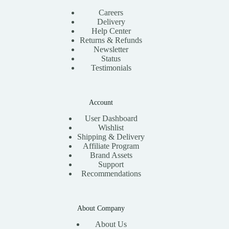
Careers
Delivery
Help Center
Returns & Refunds
Newsletter
Status
Testimonials
Account
User Dashboard
Wishlist
Shipping & Delivery
Affiliate Program
Brand Assets
Support
Recommendations
About Company
About Us