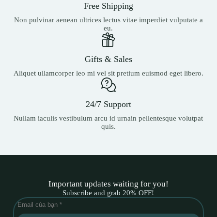
Free Shipping
Non pulvinar aenean ultrices lectus vitae imperdiet vulputate a
eu.
Gifts & Sales
Aliquet ullamcorper leo mi vel sit pretium euismod eget libero.
24/7 Support
Nullam iaculis vestibulum arcu id urnain pellentesque volutpat
quis.
Important updates waiting for you!
Subscribe and grab 20% OFF!