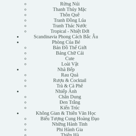
Rừng Núi
Thanh Thủy Mặc
Thôn Quê
Tranh Đồng Lúa
Tranh Thác Nước
Tropical - Nhiệt Đới
Scandinavia Phong Cách Bắc Âu
Phòng Của Bé
Bản Đồ Thế Giới
Bảng Chữ Cái
Cute
Loài Vật
Nhà Bếp
Rau Quả
Rượu & Cocktail
Trà & Cà Phê
Nhiếp Ảnh
Chân Dung
Đen Trắng
Kiến Trúc
Không Gian & Thiên Văn Học
Biểu Tượng Cung Hoàng Đạo
Những Hành Tinh
Phi Hành Gia
Thiên Hà