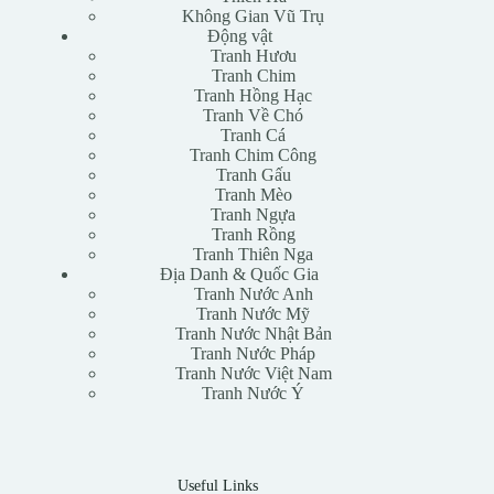
Không Gian Vũ Trụ
Động vật
Tranh Hươu
Tranh Chim
Tranh Hồng Hạc
Tranh Về Chó
Tranh Cá
Tranh Chim Công
Tranh Gấu
Tranh Mèo
Tranh Ngựa
Tranh Rồng
Tranh Thiên Nga
Địa Danh & Quốc Gia
Tranh Nước Anh
Tranh Nước Mỹ
Tranh Nước Nhật Bản
Tranh Nước Pháp
Tranh Nước Việt Nam
Tranh Nước Ý
Useful Links