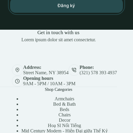
Đăng ký
Get in touch with us
Lorem ipsum dolor sit amet consectetur.
Address:
Phone:
Street Name, NY 38954
(321) 578 393 4937
Opening hours
9AM - 5PM / 10AM - 3PM
Shop Categories
Armchairs
Bed & Bath
Beds
Chairs
Decor
Hoạ Sĩ Nổi Tiếng
Mid Century Modern - Hiện Đại giữa Thế Kỷ