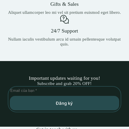
Gifts & Sales
Aliquet ullamcorper leo mi vel sit pretium euismod eget libero.
24/7 Support
Nullam iaculis vestibulum arcu id urnain pellentesque volutpat
quis.
Important updates waiting for you!
Subscribe and grab 20% OFF!
Đăng ký