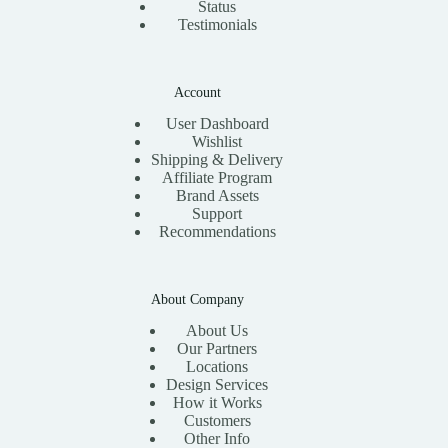
Status
Testimonials
Account
User Dashboard
Wishlist
Shipping & Delivery
Affiliate Program
Brand Assets
Support
Recommendations
About Company
About Us
Our Partners
Locations
Design Services
How it Works
Customers
Other Info