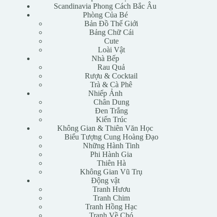
Scandinavia Phong Cách Bắc Âu
Phòng Của Bé
Bản Đồ Thế Giới
Bảng Chữ Cái
Cute
Loài Vật
Nhà Bếp
Rau Quả
Rượu & Cocktail
Trà & Cà Phê
Nhiếp Ảnh
Chân Dung
Đen Trắng
Kiến Trúc
Không Gian & Thiên Văn Học
Biểu Tượng Cung Hoàng Đạo
Những Hành Tinh
Phi Hành Gia
Thiên Hà
Không Gian Vũ Trụ
Động vật
Tranh Hươu
Tranh Chim
Tranh Hồng Hạc
Tranh Về Chó