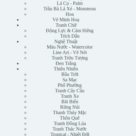
Lá Cọ - Palm
Trầu Bà Lá Xẻ - Monsteras
Hoa
Vẽ Minh Hoạ
Tranh Chữ
Động Lực & Cảm Hứng
Trích Dẫn
Nghệ Thuật
Màu Nước - Watercolor
Line Art - Vẽ Nét
Tranh Trừu Tượng
Đen Trắng
Thiên Nhiên
Bầu Trời
Sa Mạc
Phố Phường
Tranh Cây Cầu
Tranh Xe
Bãi Biển
Rừng Núi
Thanh Thủy Mặc
Thôn Quê
Tranh Đồng Lúa
Tranh Thác Nước
Tropical - Nhiệt Đới