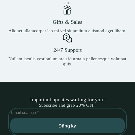
eu.
Gifts & Sales
Aliquet ullamcorper leo mi vel sit pretium euismod eget libero.
24/7 Support
Nullam iaculis vestibulum arcu id urnain pellentesque volutpat
quis.
Important updates waiting for you!
Subscribe and grab 20% OFF!
Đăng ký