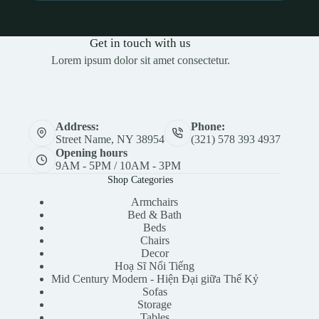
Get in touch with us
Lorem ipsum dolor sit amet consectetur.
Address:
Phone:
Street Name, NY 38954
(321) 578 393 4937
Opening hours
9AM - 5PM / 10AM - 3PM
Shop Categories
Armchairs
Bed & Bath
Beds
Chairs
Decor
Hoạ Sĩ Nổi Tiếng
Mid Century Modern - Hiện Đại giữa Thế Kỷ
Sofas
Storage
Tables