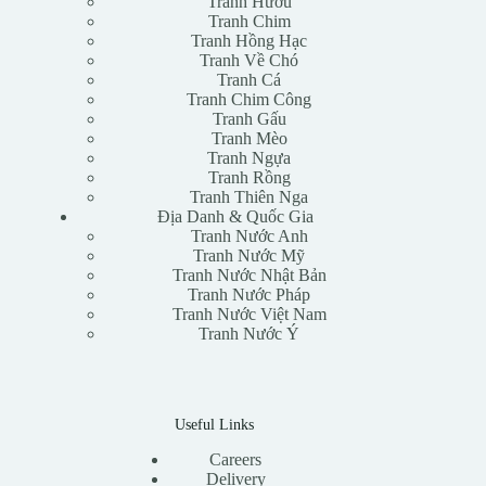
Tranh Hươu
Tranh Chim
Tranh Hồng Hạc
Tranh Về Chó
Tranh Cá
Tranh Chim Công
Tranh Gấu
Tranh Mèo
Tranh Ngựa
Tranh Rồng
Tranh Thiên Nga
Địa Danh & Quốc Gia
Tranh Nước Anh
Tranh Nước Mỹ
Tranh Nước Nhật Bản
Tranh Nước Pháp
Tranh Nước Việt Nam
Tranh Nước Ý
Useful Links
Careers
Delivery