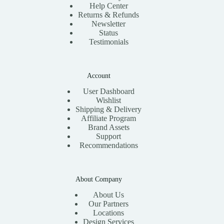
Help Center
Returns & Refunds
Newsletter
Status
Testimonials
Account
User Dashboard
Wishlist
Shipping & Delivery
Affiliate Program
Brand Assets
Support
Recommendations
About Company
About Us
Our Partners
Locations
Design Services