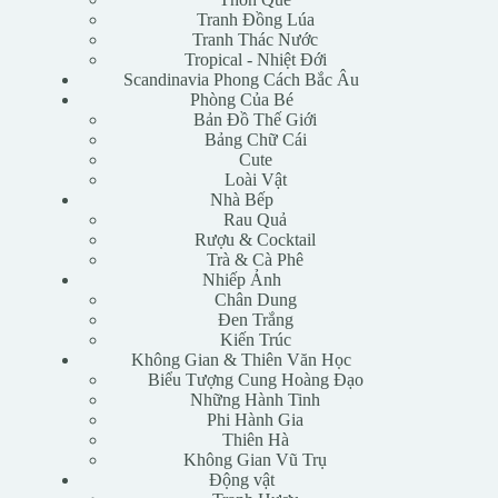
Tranh Đồng Lúa
Tranh Thác Nước
Tropical - Nhiệt Đới
Scandinavia Phong Cách Bắc Âu
Phòng Của Bé
Bản Đồ Thế Giới
Bảng Chữ Cái
Cute
Loài Vật
Nhà Bếp
Rau Quả
Rượu & Cocktail
Trà & Cà Phê
Nhiếp Ảnh
Chân Dung
Đen Trắng
Kiến Trúc
Không Gian & Thiên Văn Học
Biểu Tượng Cung Hoàng Đạo
Những Hành Tinh
Phi Hành Gia
Thiên Hà
Không Gian Vũ Trụ
Động vật