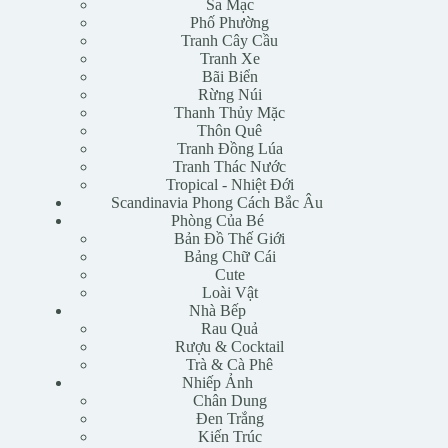
Sa Mạc
Phố Phường
Tranh Cây Cầu
Tranh Xe
Bãi Biển
Rừng Núi
Thanh Thủy Mặc
Thôn Quê
Tranh Đồng Lúa
Tranh Thác Nước
Tropical - Nhiệt Đới
Scandinavia Phong Cách Bắc Âu
Phòng Của Bé
Bản Đồ Thế Giới
Bảng Chữ Cái
Cute
Loài Vật
Nhà Bếp
Rau Quả
Rượu & Cocktail
Trà & Cà Phê
Nhiếp Ảnh
Chân Dung
Đen Trắng
Kiến Trúc