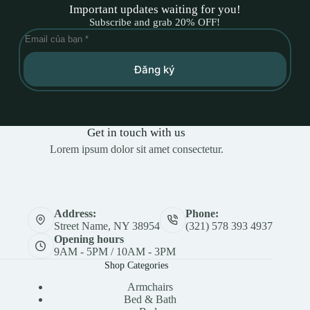
Important updates waiting for you!
Subscribe and grab 20% OFF!
Đăng ký
Get in touch with us
Lorem ipsum dolor sit amet consectetur.
Address:
Phone:
Street Name, NY 38954
(321) 578 393 4937
Opening hours
9AM - 5PM / 10AM - 3PM
Shop Categories
Armchairs
Bed & Bath