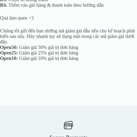
B4.
Thêm vào giỏ hàng & thanh toán theo hướng dẫn
Quà làm quen <3
Chúng tôi gửi đến bạn những mã giảm giá đầu tiên cho kế hoạch phát
triển sau này. Hãy nhanh tay sử dụng một trong các mã giảm giá dưới
đây.
Open50:
Giảm giá 50% giá trị đơn hàng
Open25:
Giảm giá 25% giá trị đơn hàng
Open10:
Giảm giá 10% giá trị đơn hàng