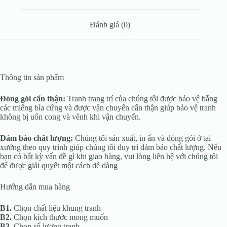
Đánh giá (0)
Thông tin sản phẩm
Đóng gói cẩn thận:
Tranh trang trí của chúng tôi được bảo vệ bằng
các miếng bìa cứng và được vận chuyển cẩn thận giúp bảo vệ tranh
không bị uốn cong và vênh khi vận chuyển.
Đảm bảo chất lượng:
Chúng tôi sản xuất, in ấn và đóng gói ở tại
xưởng theo quy trình giúp chúng tôi duy trì đảm bảo chất lượng. Nếu
bạn có bất kỳ vấn đề gì khi giao hàng, vui lòng liên hệ với chúng tôi
để được giải quyết một cách dễ dàng
Hướng dẫn mua hàng
B1.
Chọn chất liệu khung tranh
B2.
Chọn kích thước mong muốn
B3.
Chọn số lượng tranh