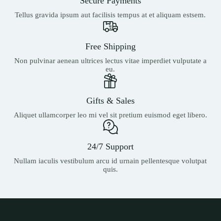
Secure Payments
Tellus gravida ipsum aut facilisis tempus at et aliquam estsem.
Free Shipping
Non pulvinar aenean ultrices lectus vitae imperdiet vulputate a
eu.
Gifts & Sales
Aliquet ullamcorper leo mi vel sit pretium euismod eget libero.
24/7 Support
Nullam iaculis vestibulum arcu id urnain pellentesque volutpat
quis.