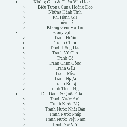
Không Gian & Thiên Văn Học
Biểu Tượng Cung Hoàng Đạo
Những Hành Tinh
Phi Hành Gia
Thiên Hà
Không Gian Vũ Trụ
Động vật
Tranh Hươu
Tranh Chim
Tranh Hồng Hạc
Tranh Về Chó
Tranh Cá
Tranh Chim Công
Tranh Gấu
Tranh Mèo
Tranh Ngựa
Tranh Rồng
Tranh Thiên Nga
Địa Danh & Quốc Gia
Tranh Nước Anh
Tranh Nước Mỹ
Tranh Nước Nhật Bản
Tranh Nước Pháp
Tranh Nước Việt Nam
Tranh Nước Ý