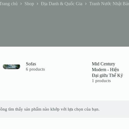
Trang chủ
Shop
Địa Danh & Quốc Gia
Tranh Nước Nhật Bả
Sofas
Mid Century
6 products
Modern - Hiện
Đại giữa Thế Kỷ
1 products
ông tìm thấy sản phẩm nào khớp với lựa chọn của bạn.