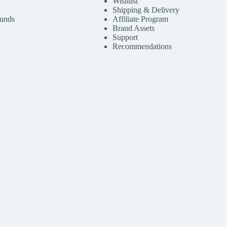
Wishlist
Shipping & Delivery
funds
Affiliate Program
Brand Assets
Support
Recommendations