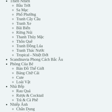
Thiên Nhiên
Bầu Trời
Sa Mạc
Phố Phường
Tranh Cây Cầu
Tranh Xe
Bãi Biển
Rừng Núi
Thanh Thủy Mặc
Thôn Quê
Tranh Đồng Lúa
Tranh Thác Nước
Tropical - Nhiệt Đới
Scandinavia Phong Cách Bắc Âu
Phòng Của Bé
Bản Đồ Thế Giới
Bảng Chữ Cái
Cute
Loài Vật
Nhà Bếp
Rau Quả
Rượu & Cocktail
Trà & Cà Phê
Nhiếp Ảnh
Chân Dung