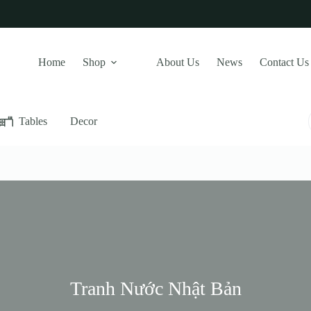
Home
Shop
About Us
News
Contact Us
Tables
Decor
Tranh Nước Nhật Bản