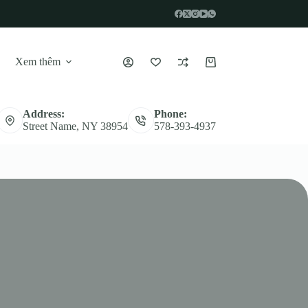
Xem thêm
Giỏ
hàng
Address:
Phone:
Street Name, NY 38954
578-393-4937