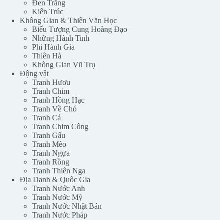
Đen Trắng
Kiến Trúc
Không Gian & Thiên Văn Học
Biểu Tượng Cung Hoàng Đạo
Những Hành Tinh
Phi Hành Gia
Thiên Hà
Không Gian Vũ Trụ
Động vật
Tranh Hươu
Tranh Chim
Tranh Hồng Hạc
Tranh Về Chó
Tranh Cá
Tranh Chim Công
Tranh Gấu
Tranh Mèo
Tranh Ngựa
Tranh Rồng
Tranh Thiên Nga
Địa Danh & Quốc Gia
Tranh Nước Anh
Tranh Nước Mỹ
Tranh Nước Nhật Bản
Tranh Nước Pháp