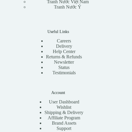
Tranh Nước Việt Nam
Tranh Nước Ý
Useful Links
Careers
Delivery
Help Center
Returns & Refunds
Newsletter
Status
Testimonials
Account
User Dashboard
Wishlist
Shipping & Delivery
Affiliate Program
Brand Assets
Support