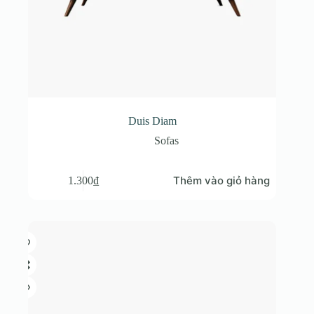
Duis Diam
Sofas
Thêm vào giỏ hàng
1.300
₫