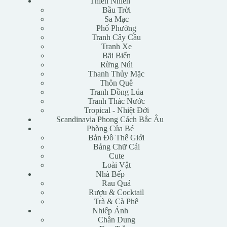
Thiên Nhiên
Bầu Trời
Sa Mạc
Phố Phường
Tranh Cây Cầu
Tranh Xe
Bãi Biển
Rừng Núi
Thanh Thủy Mặc
Thôn Quê
Tranh Đồng Lúa
Tranh Thác Nước
Tropical - Nhiệt Đới
Scandinavia Phong Cách Bắc Âu
Phòng Của Bé
Bản Đồ Thế Giới
Bảng Chữ Cái
Cute
Loài Vật
Nhà Bếp
Rau Quả
Rượu & Cocktail
Trà & Cà Phê
Nhiếp Ảnh
Chân Dung