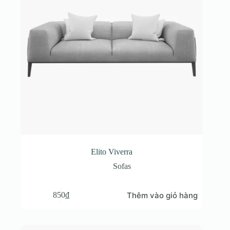
Elito Viverra
Sofas
Thêm vào giỏ hàng
850
₫