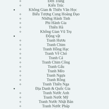
Đen Trắng
Kiến Trúc
Không Gian & Thiên Văn Học
Biểu Tượng Cung Hoàng Đạo
Những Hành Tinh
Phi Hành Gia
Thiên Hà
Không Gian Vũ Trụ
Động vật
Tranh Hươu
Tranh Chim
Tranh Hồng Hạc
Tranh Về Chó
Tranh Cá
Tranh Chim Công
Tranh Gấu
Tranh Mèo
Tranh Ngựa
Tranh Rồng
Tranh Thiên Nga
Địa Danh & Quốc Gia
Tranh Nước Anh
Tranh Nước Mỹ
Tranh Nước Nhật Bản
Tranh Nước Pháp