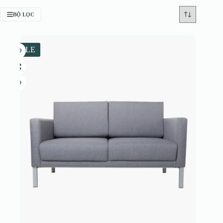
BỘ LỌC
SALE