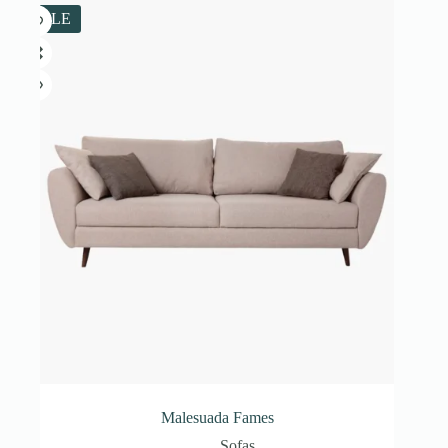
SALE
Malesuada Fames
Sofas