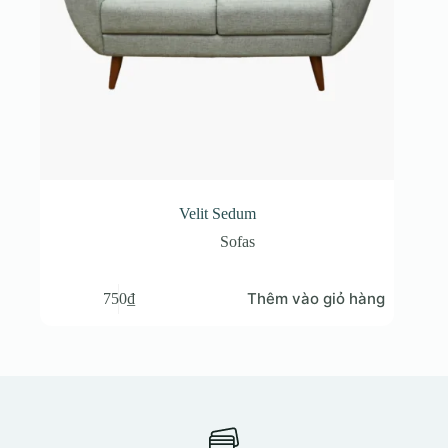
Velit Sedum
Sofas
Thêm vào giỏ hàng
750
₫