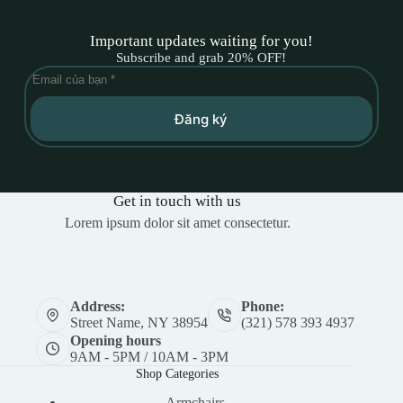
Important updates waiting for you!
Subscribe and grab 20% OFF!
Đăng ký
Get in touch with us
Lorem ipsum dolor sit amet consectetur.
Address:
Phone:
Street Name, NY 38954
(321) 578 393 4937
Opening hours
9AM - 5PM / 10AM - 3PM
Shop Categories
Armchairs