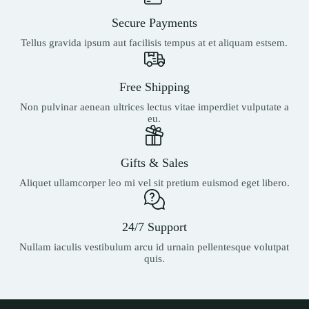
Secure Payments
Tellus gravida ipsum aut facilisis tempus at et aliquam estsem.
Free Shipping
Non pulvinar aenean ultrices lectus vitae imperdiet vulputate a
eu.
Gifts & Sales
Aliquet ullamcorper leo mi vel sit pretium euismod eget libero.
24/7 Support
Nullam iaculis vestibulum arcu id urnain pellentesque volutpat
quis.