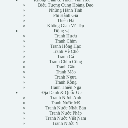
Biểu Tượng Cung Hoàng Đạo
Những Hành Tinh
Phi Hành Gia
Thiên Hà
Không Gian Vũ Trụ
Động vật
Tranh Hươu
Tranh Chim
Tranh Hồng Hạc
Tranh Về Chó
Tranh Cá
Tranh Chim Công
Tranh Gấu
Tranh Mèo
Tranh Ngựa
Tranh Rồng
Tranh Thiên Nga
Địa Danh & Quốc Gia
Tranh Nước Anh
Tranh Nước Mỹ
Tranh Nước Nhật Bản
Tranh Nước Pháp
Tranh Nước Việt Nam
Tranh Nước Ý