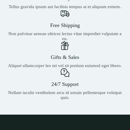
Tellus gravida ipsum aut facilisis tempus at et aliquam estsem.
Free Shipping
Non pulvinar aenean ultrices lectus vitae imperdiet vulputate a
eu.
Gifts & Sales
Aliquet ullamcorper leo mi vel sit pretium euismod eget libero.
24/7 Support
Nullam iaculis vestibulum arcu id urnain pellentesque volutpat
quis.