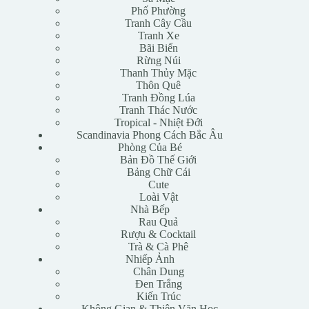
Phố Phường
Tranh Cây Cầu
Tranh Xe
Bãi Biển
Rừng Núi
Thanh Thủy Mặc
Thôn Quê
Tranh Đồng Lúa
Tranh Thác Nước
Tropical - Nhiệt Đới
Scandinavia Phong Cách Bắc Âu
Phòng Của Bé
Bản Đồ Thế Giới
Bảng Chữ Cái
Cute
Loài Vật
Nhà Bếp
Rau Quả
Rượu & Cocktail
Trà & Cà Phê
Nhiếp Ảnh
Chân Dung
Đen Trắng
Kiến Trúc
Không Gian & Thiên Văn Học