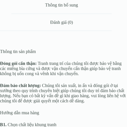
Thông tin bổ sung
Đánh giá (0)
Thông tin sản phẩm
Đóng gói cẩn thận:
Tranh trang trí của chúng tôi được bảo vệ bằng
các miếng bìa cứng và được vận chuyển cẩn thận giúp bảo vệ tranh
không bị uốn cong và vênh khi vận chuyển.
Đảm bảo chất lượng:
Chúng tôi sản xuất, in ấn và đóng gói ở tại
xưởng theo quy trình chuyên biệt giúp chúng tôi duy trì đảm bảo chất
lượng. Nếu bạn có bất kỳ vấn đề gì khi giao hàng, vui lòng liên hệ với
chúng tôi để được giải quyết một cách dễ dàng.
Hướng dẫn mua hàng
B1.
Chọn chất liệu khung tranh