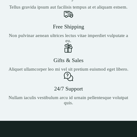
Tellus gravida ipsum aut facilisis tempus at et aliquam estsem.
Free Shipping
Non pulvinar aenean ultrices lectus vitae imperdiet vulputate a
eu.
Gifts & Sales
Aliquet ullamcorper leo mi vel sit pretium euismod eget libero.
24/7 Support
Nullam iaculis vestibulum arcu id urnain pellentesque volutpat
quis.