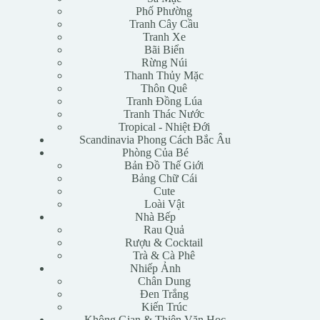
Phố Phường
Tranh Cây Cầu
Tranh Xe
Bãi Biển
Rừng Núi
Thanh Thủy Mặc
Thôn Quê
Tranh Đồng Lúa
Tranh Thác Nước
Tropical - Nhiệt Đới
Scandinavia Phong Cách Bắc Âu
Phòng Của Bé
Bản Đồ Thế Giới
Bảng Chữ Cái
Cute
Loài Vật
Nhà Bếp
Rau Quả
Rượu & Cocktail
Trà & Cà Phê
Nhiếp Ảnh
Chân Dung
Đen Trắng
Kiến Trúc
Không Gian & Thiên Văn Học