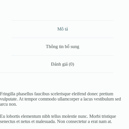
Mô tả
Thông tin bổ sung
Đánh giá (0)
Fringilla phasellus faucibus scelerisque eleifend donec pretium
vulputate. At tempor commodo ullamcorper a lacus vestibulum sed
arcu non.
Eu lobortis elementum nibh tellus molestie nunc. Morbi tristique
senectus et netus et malesuada. Non consectetur a erat nam at.