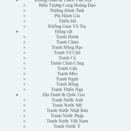
Biểu Tượng Cung Hoàng Đạo
Những Hành Tinh
Phi Hành Gia
Thiên Hà
Không Gian Vũ Trụ
Động vật
Tranh Hươu
Tranh Chim
Tranh Hồng Hạc
Tranh Về Chó
Tranh Cá
Tranh Chim Công
Tranh Gấu
Tranh Mèo
Tranh Ngựa
Tranh Rồng
Tranh Thiên Nga
Địa Danh & Quốc Gia
Tranh Nước Anh
Tranh Nước Mỹ
Tranh Nước Nhật Bản
Tranh Nước Pháp
Tranh Nước Việt Nam
Tranh Nước Ý