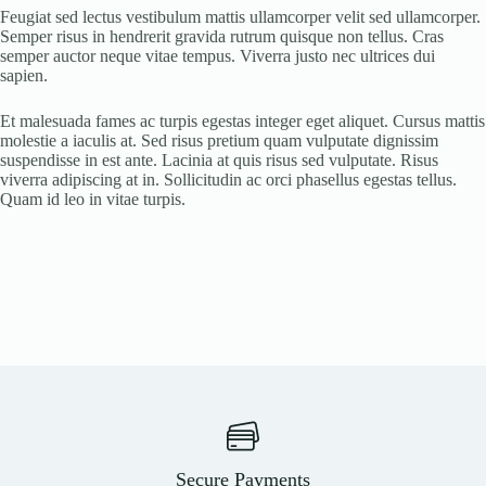
Feugiat sed lectus vestibulum mattis ullamcorper velit sed ullamcorper.
Semper risus in hendrerit gravida rutrum quisque non tellus. Cras
semper auctor neque vitae tempus. Viverra justo nec ultrices dui
sapien.
Et malesuada fames ac turpis egestas integer eget aliquet. Cursus mattis
molestie a iaculis at. Sed risus pretium quam vulputate dignissim
suspendisse in est ante. Lacinia at quis risus sed vulputate. Risus
viverra adipiscing at in. Sollicitudin ac orci phasellus egestas tellus.
Quam id leo in vitae turpis.
Secure Payments