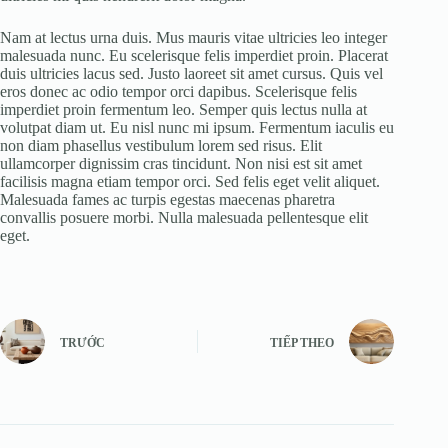
Nam at lectus urna duis. Mus mauris vitae ultricies leo integer
malesuada nunc. Eu scelerisque felis imperdiet proin. Placerat
duis ultricies lacus sed. Justo laoreet sit amet cursus. Quis vel
eros donec ac odio tempor orci dapibus. Scelerisque felis
imperdiet proin fermentum leo. Semper quis lectus nulla at
volutpat diam ut. Eu nisl nunc mi ipsum. Fermentum iaculis eu
non diam phasellus vestibulum lorem sed risus. Elit
ullamcorper dignissim cras tincidunt. Non nisi est sit amet
facilisis magna etiam tempor orci. Sed felis eget velit aliquet.
Malesuada fames ac turpis egestas maecenas pharetra
convallis posuere morbi. Nulla malesuada pellentesque elit
eget.
TRƯỚC
TIẾP THEO