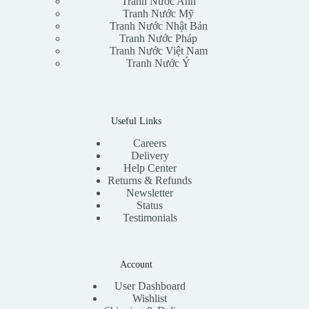
Tranh Nước Anh
Tranh Nước Mỹ
Tranh Nước Nhật Bản
Tranh Nước Pháp
Tranh Nước Việt Nam
Tranh Nước Ý
Useful Links
Careers
Delivery
Help Center
Returns & Refunds
Newsletter
Status
Testimonials
Account
User Dashboard
Wishlist