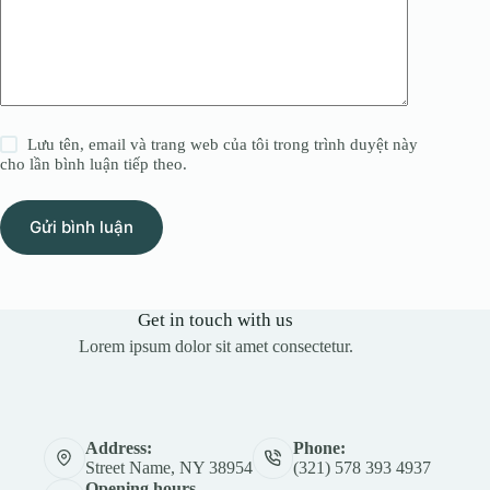
Lưu tên, email và trang web của tôi trong trình duyệt này
cho lần bình luận tiếp theo.
Gửi bình luận
Get in touch with us
Lorem ipsum dolor sit amet consectetur.
Address:
Phone:
Street Name, NY 38954
(321) 578 393 4937
Opening hours