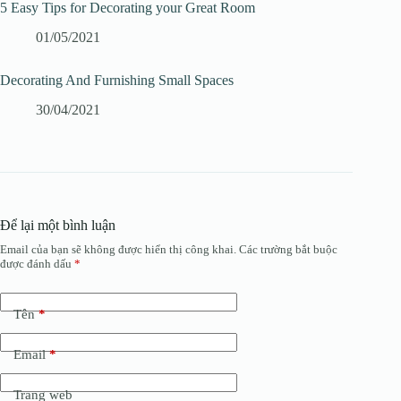
5 Easy Tips for Decorating your Great Room
01/05/2021
Decorating And Furnishing Small Spaces
30/04/2021
Để lại một bình luận
Email của bạn sẽ không được hiển thị công khai.
Các trường bắt buộc
được đánh dấu
*
Tên
*
Email
*
Trang web