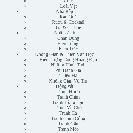
Cute
Loài Vật
Nhà Bếp
Rau Quả
Rượu & Cocktail
Trà & Cà Phê
Nhiếp Ảnh
Chân Dung
Đen Trắng
Kiến Trúc
Không Gian & Thiên Văn Học
Biểu Tượng Cung Hoàng Đạo
Những Hành Tinh
Phi Hành Gia
Thiên Hà
Không Gian Vũ Trụ
Động vật
Tranh Hươu
Tranh Chim
Tranh Hồng Hạc
Tranh Về Chó
Tranh Cá
Tranh Chim Công
Tranh Gấu
Tranh Mèo