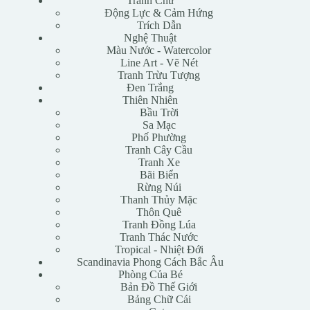
Tranh Chữ
Động Lực & Cảm Hứng
Trích Dẫn
Nghệ Thuật
Màu Nước - Watercolor
Line Art - Vẽ Nét
Tranh Trừu Tượng
Đen Trắng
Thiên Nhiên
Bầu Trời
Sa Mạc
Phố Phường
Tranh Cây Cầu
Tranh Xe
Bãi Biển
Rừng Núi
Thanh Thủy Mặc
Thôn Quê
Tranh Đồng Lúa
Tranh Thác Nước
Tropical - Nhiệt Đới
Scandinavia Phong Cách Bắc Âu
Phòng Của Bé
Bản Đồ Thế Giới
Bảng Chữ Cái