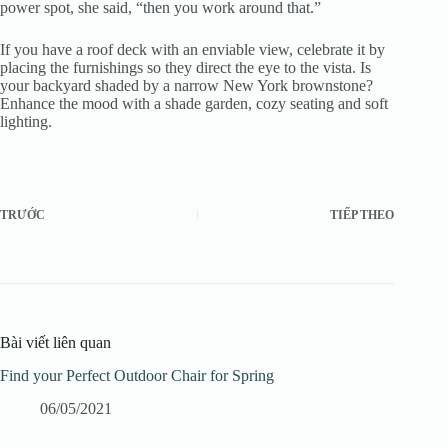
power spot, she said, “then you work around that.”
If you have a roof deck with an enviable view, celebrate it by
placing the furnishings so they direct the eye to the vista. Is
your backyard shaded by a narrow New York brownstone?
Enhance the mood with a shade garden, cozy seating and soft
lighting.
TRƯỚC
TIẾP THEO
Bài viết liên quan
Find your Perfect Outdoor Chair for Spring
06/05/2021