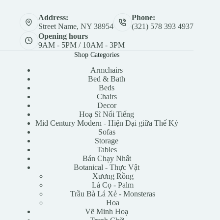
Address:
Phone:
Street Name, NY 38954
(321) 578 393 4937
Opening hours
9AM - 5PM / 10AM - 3PM
Shop Categories
Armchairs
Bed & Bath
Beds
Chairs
Decor
Hoạ Sĩ Nổi Tiếng
Mid Century Modern - Hiện Đại giữa Thế Kỷ
Sofas
Storage
Tables
Bán Chạy Nhất
Botanical - Thực Vật
Xương Rồng
Lá Cọ - Palm
Trầu Bà Lá Xẻ - Monsteras
Hoa
Vẽ Minh Hoạ