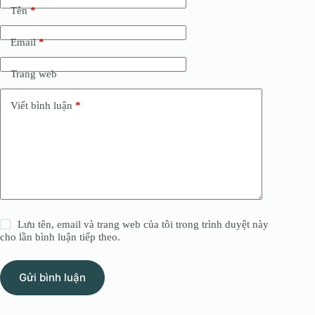
Tên
*
Email
*
Trang web
Viết bình luận
*
Lưu tên, email và trang web của tôi trong trình duyệt này
cho lần bình luận tiếp theo.
Gửi bình luận