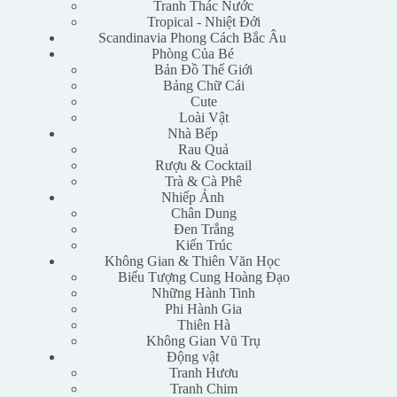
Tranh Thác Nước
Tropical - Nhiệt Đới
Scandinavia Phong Cách Bắc Âu
Phòng Của Bé
Bản Đồ Thế Giới
Bảng Chữ Cái
Cute
Loài Vật
Nhà Bếp
Rau Quả
Rượu & Cocktail
Trà & Cà Phê
Nhiếp Ảnh
Chân Dung
Đen Trắng
Kiến Trúc
Không Gian & Thiên Văn Học
Biểu Tượng Cung Hoàng Đạo
Những Hành Tinh
Phi Hành Gia
Thiên Hà
Không Gian Vũ Trụ
Động vật
Tranh Hươu
Tranh Chim