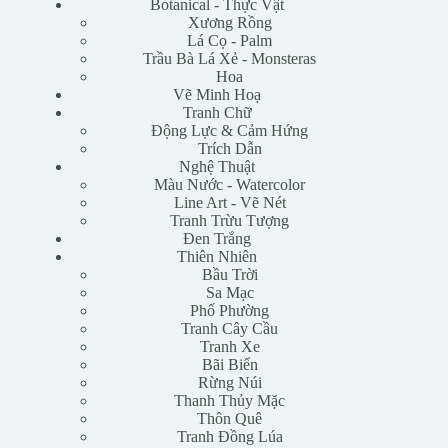
Botanical - Thực Vật
Xương Rồng
Lá Cọ - Palm
Trầu Bà Lá Xẻ - Monsteras
Hoa
Vẽ Minh Hoạ
Tranh Chữ
Động Lực & Cảm Hứng
Trích Dẫn
Nghệ Thuật
Màu Nước - Watercolor
Line Art - Vẽ Nét
Tranh Trừu Tượng
Đen Trắng
Thiên Nhiên
Bầu Trời
Sa Mạc
Phố Phường
Tranh Cây Cầu
Tranh Xe
Bãi Biển
Rừng Núi
Thanh Thủy Mặc
Thôn Quê
Tranh Đồng Lúa