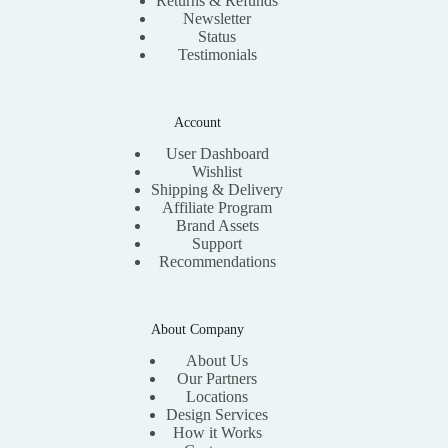
Returns & Refunds
Newsletter
Status
Testimonials
Account
User Dashboard
Wishlist
Shipping & Delivery
Affiliate Program
Brand Assets
Support
Recommendations
About Company
About Us
Our Partners
Locations
Design Services
How it Works