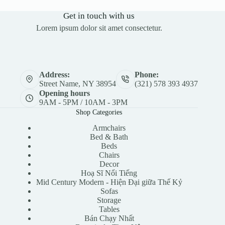
Get in touch with us
Lorem ipsum dolor sit amet consectetur.
Address:
Phone:
Street Name, NY 38954
(321) 578 393 4937
Opening hours
9AM - 5PM / 10AM - 3PM
Shop Categories
Armchairs
Bed & Bath
Beds
Chairs
Decor
Hoạ Sĩ Nổi Tiếng
Mid Century Modern - Hiện Đại giữa Thế Kỷ
Sofas
Storage
Tables
Bán Chạy Nhất