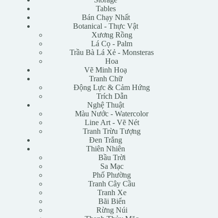
Tables
Bán Chạy Nhất
Botanical - Thực Vật
Xương Rồng
Lá Cọ - Palm
Trầu Bà Lá Xẻ - Monsteras
Hoa
Vẽ Minh Hoạ
Tranh Chữ
Động Lực & Cảm Hứng
Trích Dẫn
Nghệ Thuật
Màu Nước - Watercolor
Line Art - Vẽ Nét
Tranh Trừu Tượng
Đen Trắng
Thiên Nhiên
Bầu Trời
Sa Mạc
Phố Phường
Tranh Cây Cầu
Tranh Xe
Bãi Biển
Rừng Núi