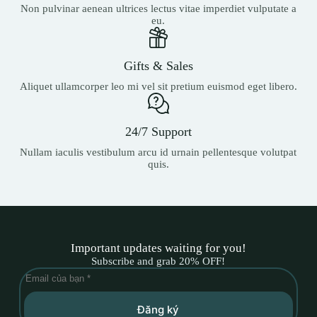
Non pulvinar aenean ultrices lectus vitae imperdiet vulputate a
eu.
Gifts & Sales
Aliquet ullamcorper leo mi vel sit pretium euismod eget libero.
24/7 Support
Nullam iaculis vestibulum arcu id urnain pellentesque volutpat
quis.
Important updates waiting for you!
Subscribe and grab 20% OFF!
Đăng ký