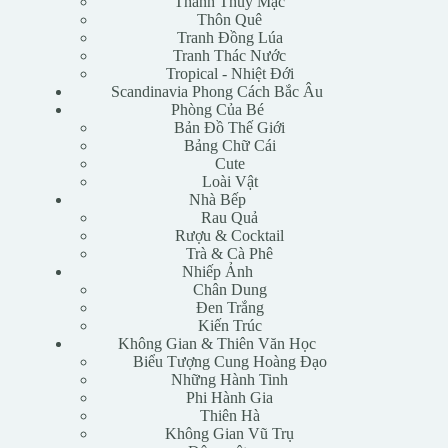
Thanh Thủy Mặc
Thôn Quê
Tranh Đồng Lúa
Tranh Thác Nước
Tropical - Nhiệt Đới
Scandinavia Phong Cách Bắc Âu
Phòng Của Bé
Bản Đồ Thế Giới
Bảng Chữ Cái
Cute
Loài Vật
Nhà Bếp
Rau Quả
Rượu & Cocktail
Trà & Cà Phê
Nhiếp Ảnh
Chân Dung
Đen Trắng
Kiến Trúc
Không Gian & Thiên Văn Học
Biểu Tượng Cung Hoàng Đạo
Những Hành Tinh
Phi Hành Gia
Thiên Hà
Không Gian Vũ Trụ