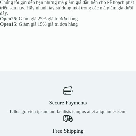
Chúng tôi gửi đến bạn những mã giảm giá đầu tiên cho kế hoạch phát
triển sau này. Hãy nhanh tay sử dụng một trong các mã giảm giá dưới
đây.
Open25:
Giảm giá 25% giá trị đơn hàng
Open15:
Giảm giá 15% giá trị đơn hàng
Secure Payments
Tellus gravida ipsum aut facilisis tempus at et aliquam estsem.
Free Shipping