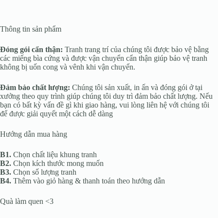
Thông tin sản phẩm
Đóng gói cẩn thận:
Tranh trang trí của chúng tôi được bảo vệ bằng
các miếng bìa cứng và được vận chuyển cẩn thận giúp bảo vệ tranh
không bị uốn cong và vênh khi vận chuyển.
Đảm bảo chất lượng:
Chúng tôi sản xuất, in ấn và đóng gói ở tại
xưởng theo quy trình giúp chúng tôi duy trì đảm bảo chất lượng. Nếu
bạn có bất kỳ vấn đề gì khi giao hàng, vui lòng liên hệ với chúng tôi
để được giải quyết một cách dễ dàng
Hướng dẫn mua hàng
B1.
Chọn chất liệu khung tranh
B2.
Chọn kích thước mong muốn
B3.
Chọn số lượng tranh
B4.
Thêm vào giỏ hàng & thanh toán theo hướng dẫn
Quà làm quen <3