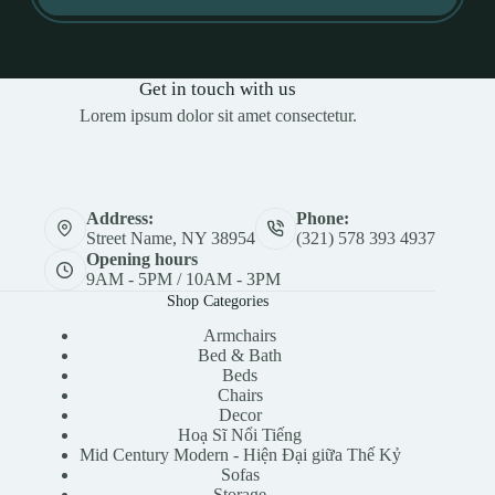
Get in touch with us
Lorem ipsum dolor sit amet consectetur.
Address:
Phone:
Street Name, NY 38954
(321) 578 393 4937
Opening hours
9AM - 5PM / 10AM - 3PM
Shop Categories
Armchairs
Bed & Bath
Beds
Chairs
Decor
Hoạ Sĩ Nổi Tiếng
Mid Century Modern - Hiện Đại giữa Thế Kỷ
Sofas
Storage