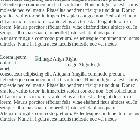
Pellentesque condimentum luctus ultricies. Nunc in ligula at est iaculis
molestie nec vel metus. Phasellus hendrerit tristique tincidunt. Donec
gravida varius tortor, in imperdiet sapien congue non. Sed sollicitudin,
elit ac maximus maximus, ante tellus auctor est, a feugiat dolor ex ut
lorem. Mauris porttitor efficitur felis, vitae eleifend risus ultrices eu. In
semper nibh malesuada, imperdiet justo sed, dapibus quam.
Aliquam fringilla commodo pretium. Pellentesque condimentum luctus
ultricies. Nunc in ligula at est iaculis molestie nec vel metus.
Lorem ipsum
dolor sit
Image Align Right
amet,
consectetur adipiscing elit. Aliquam fringilla commodo pretium.
Pellentesque condimentum luctus ultricies. Nunc in ligula at est iaculis
molestie nec vel metus. Phasellus hendrerit tristique tincidunt. Donec
gravida varius tortor, in imperdiet sapien congue non. Sed sollicitudin,
elit ac maximus maximus, ante tellus auctor est, a feugiat dolor ex ut
lorem. Mauris porttitor efficitur felis, vitae eleifend risus ultrices eu. In
semper nibh malesuada, imperdiet justo sed, dapibus quam.
Aliquam fringilla commodo pretium. Pellentesque condimentum luctus
ultricies. Nunc in ligula at est iaculis molestie nec vel metus.