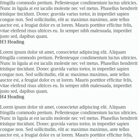
fringilla commodo pretium. Pellentesque condimentum luctus ultricies.
Nunc in ligula at est iaculis molestie nec vel metus. Phasellus hendrerit
tristique tincidunt. Donec gravida varius tortor, in imperdiet sapien
congue non. Sed sollicitudin, elit ac maximus maximus, ante tellus
auctor est, a feugiat dolor ex ut lorem. Mauris porttitor efficitur felis,
vitae eleifend risus ultrices eu. In semper nibh malesuada, imperdiet
justo sed, dapibus quam.
H3 Heading
Lorem ipsum dolor sit amet, consectetur adipiscing elit. Aliquam
fringilla commodo pretium. Pellentesque condimentum luctus ultricies.
Nunc in ligula at est iaculis molestie nec vel metus. Phasellus hendrerit
tristique tincidunt. Donec gravida varius tortor, in imperdiet sapien
congue non. Sed sollicitudin, elit ac maximus maximus, ante tellus
auctor est, a feugiat dolor ex ut lorem. Mauris porttitor efficitur felis,
vitae eleifend risus ultrices eu. In semper nibh malesuada, imperdiet
justo sed, dapibus quam.
H4 Heading
Lorem ipsum dolor sit amet, consectetur adipiscing elit. Aliquam
fringilla commodo pretium. Pellentesque condimentum luctus ultricies.
Nunc in ligula at est iaculis molestie nec vel metus. Phasellus hendrerit
tristique tincidunt. Donec gravida varius tortor, in imperdiet sapien
congue non. Sed sollicitudin, elit ac maximus maximus, ante tellus
auctor est, a feugiat dolor ex ut lorem. Mauris porttitor efficitur felis,