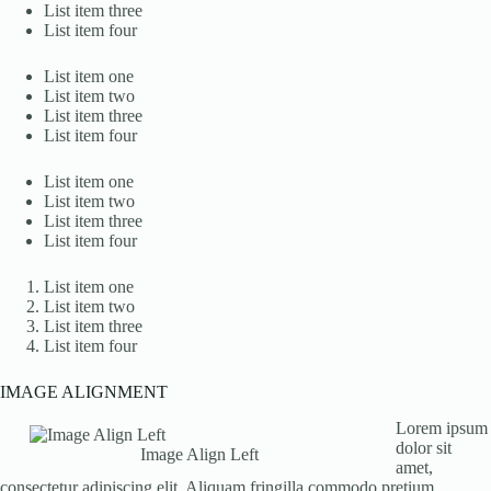
List item three
List item four
List item one
List item two
List item three
List item four
List item one
List item two
List item three
List item four
List item one
List item two
List item three
List item four
IMAGE ALIGNMENT
Lorem ipsum
dolor sit
Image Align Left
amet,
consectetur adipiscing elit. Aliquam fringilla commodo pretium.