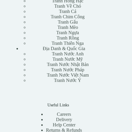
Tranh Hồng Hạc
Tranh Về Chó
Tranh Cá
Tranh Chim Công
Tranh Gấu
Tranh Mèo
Tranh Ngựa
Tranh Rồng
Tranh Thiên Nga
Địa Danh & Quốc Gia
Tranh Nước Anh
Tranh Nước Mỹ
Tranh Nước Nhật Bản
Tranh Nước Pháp
Tranh Nước Việt Nam
Tranh Nước Ý
Useful Links
Careers
Delivery
Help Center
Returns & Refunds