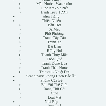
Màu Nước - Watercolor
Line Art - Vẽ Nét
Tranh Trừu Tượng
Đen Trắng
Thiên Nhiên
Bầu Trời
Sa Mạc
Phố Phường
Tranh Cây Cầu
Tranh Xe
Bãi Biển
Rừng Núi
Thanh Thủy Mặc
Thôn Quê
Tranh Đồng Lúa
Tranh Thác Nước
Tropical - Nhiệt Đới
Scandinavia Phong Cách Bắc Âu
Phòng Của Bé
Bản Đồ Thế Giới
Bảng Chữ Cái
Cute
Loài Vật
Nhà Bếp
Rau Quả