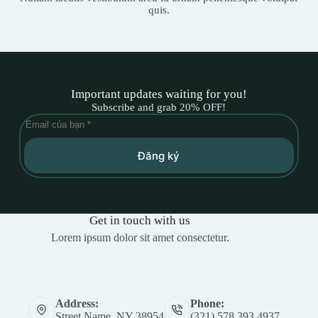
quis.
Important updates waiting for you!
Subscribe and grab 20% OFF!
Đăng ký
Get in touch with us
Lorem ipsum dolor sit amet consectetur.
Address:
Phone:
Street Name, NY 38954
(321) 578 393 4937