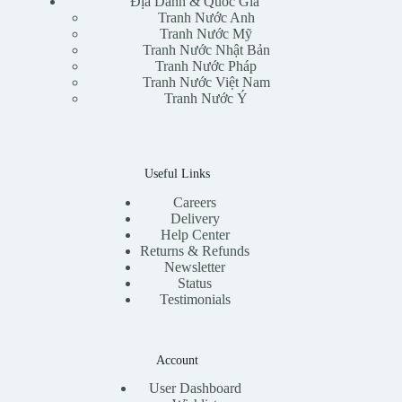
Địa Danh & Quốc Gia
Tranh Nước Anh
Tranh Nước Mỹ
Tranh Nước Nhật Bản
Tranh Nước Pháp
Tranh Nước Việt Nam
Tranh Nước Ý
Useful Links
Careers
Delivery
Help Center
Returns & Refunds
Newsletter
Status
Testimonials
Account
User Dashboard