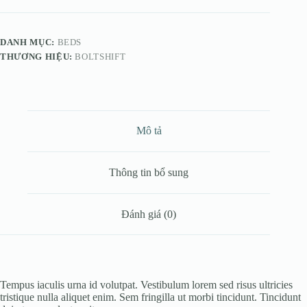
DANH MỤC:
BEDS
THƯƠNG HIỆU:
BOLTSHIFT
Mô tả
Thông tin bổ sung
Đánh giá (0)
Tempus iaculis urna id volutpat. Vestibulum lorem sed risus ultricies
tristique nulla aliquet enim. Sem fringilla ut morbi tincidunt. Tincidunt