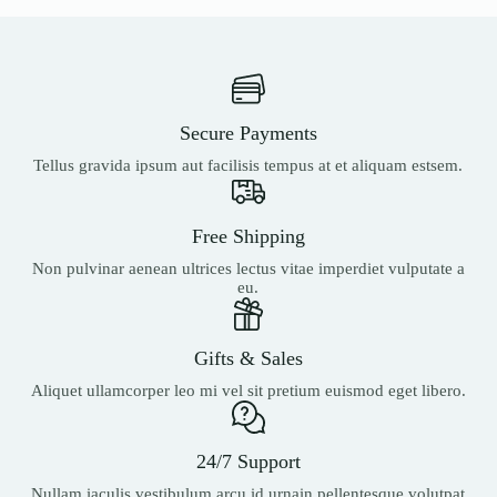
Secure Payments
Tellus gravida ipsum aut facilisis tempus at et aliquam estsem.
Free Shipping
Non pulvinar aenean ultrices lectus vitae imperdiet vulputate a
eu.
Gifts & Sales
Aliquet ullamcorper leo mi vel sit pretium euismod eget libero.
24/7 Support
Nullam iaculis vestibulum arcu id urnain pellentesque volutpat