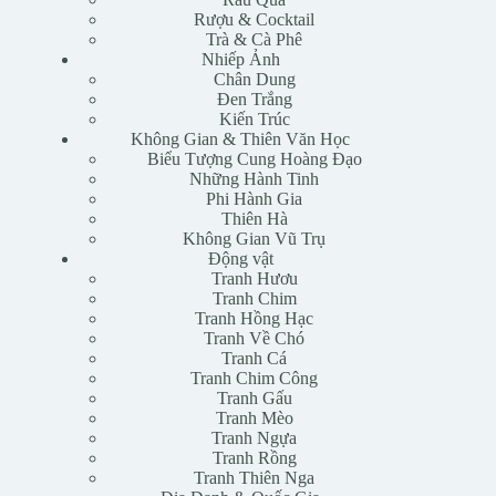
Rượu & Cocktail
Trà & Cà Phê
Nhiếp Ảnh
Chân Dung
Đen Trắng
Kiến Trúc
Không Gian & Thiên Văn Học
Biểu Tượng Cung Hoàng Đạo
Những Hành Tinh
Phi Hành Gia
Thiên Hà
Không Gian Vũ Trụ
Động vật
Tranh Hươu
Tranh Chim
Tranh Hồng Hạc
Tranh Về Chó
Tranh Cá
Tranh Chim Công
Tranh Gấu
Tranh Mèo
Tranh Ngựa
Tranh Rồng
Tranh Thiên Nga