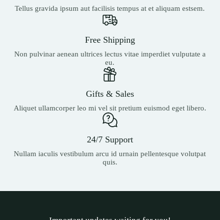
Tellus gravida ipsum aut facilisis tempus at et aliquam estsem.
Free Shipping
Non pulvinar aenean ultrices lectus vitae imperdiet vulputate a
eu.
Gifts & Sales
Aliquet ullamcorper leo mi vel sit pretium euismod eget libero.
24/7 Support
Nullam iaculis vestibulum arcu id urnain pellentesque volutpat
quis.