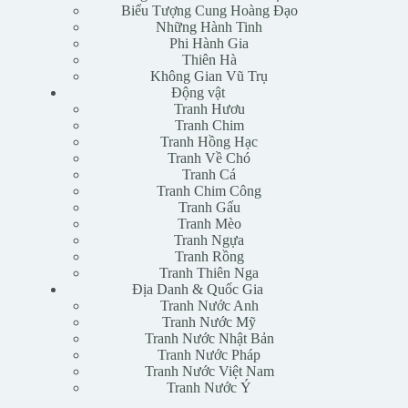
Biểu Tượng Cung Hoàng Đạo
Những Hành Tinh
Phi Hành Gia
Thiên Hà
Không Gian Vũ Trụ
Động vật
Tranh Hươu
Tranh Chim
Tranh Hồng Hạc
Tranh Về Chó
Tranh Cá
Tranh Chim Công
Tranh Gấu
Tranh Mèo
Tranh Ngựa
Tranh Rồng
Tranh Thiên Nga
Địa Danh & Quốc Gia
Tranh Nước Anh
Tranh Nước Mỹ
Tranh Nước Nhật Bản
Tranh Nước Pháp
Tranh Nước Việt Nam
Tranh Nước Ý