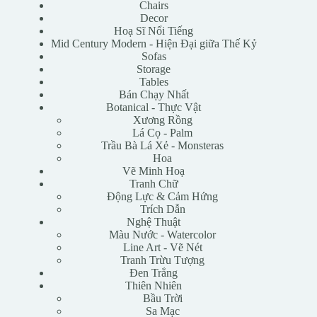
Chairs
Decor
Hoạ Sĩ Nổi Tiếng
Mid Century Modern - Hiện Đại giữa Thế Kỷ
Sofas
Storage
Tables
Bán Chạy Nhất
Botanical - Thực Vật
Xương Rồng
Lá Cọ - Palm
Trầu Bà Lá Xẻ - Monsteras
Hoa
Vẽ Minh Hoạ
Tranh Chữ
Động Lực & Cảm Hứng
Trích Dẫn
Nghệ Thuật
Màu Nước - Watercolor
Line Art - Vẽ Nét
Tranh Trừu Tượng
Đen Trắng
Thiên Nhiên
Bầu Trời
Sa Mạc