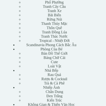
Phố Phường
Tranh Cây Cầu
Tranh Xe
Bãi Biển
Rừng Núi
Thanh Thủy Mặc
Thôn Quê
Tranh Đồng Lúa
Tranh Thác Nước
Tropical - Nhiệt Đới
Scandinavia Phong Cách Bắc Âu
Phòng Của Bé
Bản Đồ Thế Giới
Bảng Chữ Cái
Cute
Loài Vật
Nhà Bếp
Rau Quả
Rượu & Cocktail
Trà & Cà Phê
Nhiếp Ảnh
Chân Dung
Đen Trắng
Kiến Trúc
Không Gian & Thiên Văn Học