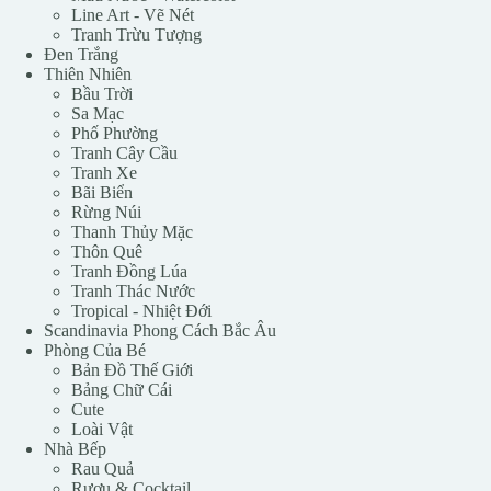
Line Art - Vẽ Nét
Tranh Trừu Tượng
Đen Trắng
Thiên Nhiên
Bầu Trời
Sa Mạc
Phố Phường
Tranh Cây Cầu
Tranh Xe
Bãi Biển
Rừng Núi
Thanh Thủy Mặc
Thôn Quê
Tranh Đồng Lúa
Tranh Thác Nước
Tropical - Nhiệt Đới
Scandinavia Phong Cách Bắc Âu
Phòng Của Bé
Bản Đồ Thế Giới
Bảng Chữ Cái
Cute
Loài Vật
Nhà Bếp
Rau Quả
Rượu & Cocktail