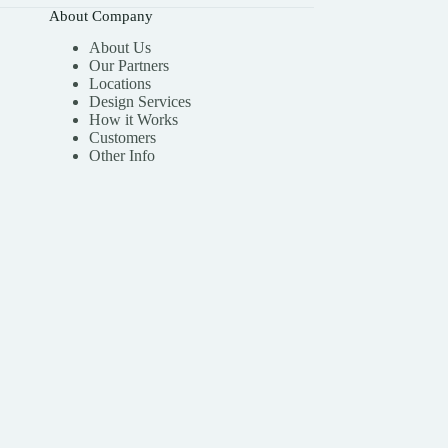
About Company
About Us
Our Partners
Locations
Design Services
How it Works
Customers
Other Info