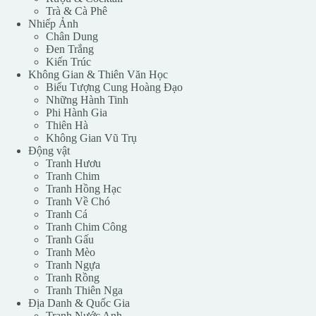
Trà & Cà Phê
Nhiếp Ảnh
Chân Dung
Đen Trắng
Kiến Trúc
Không Gian & Thiên Văn Học
Biểu Tượng Cung Hoàng Đạo
Những Hành Tinh
Phi Hành Gia
Thiên Hà
Không Gian Vũ Trụ
Động vật
Tranh Hươu
Tranh Chim
Tranh Hồng Hạc
Tranh Về Chó
Tranh Cá
Tranh Chim Công
Tranh Gấu
Tranh Mèo
Tranh Ngựa
Tranh Rồng
Tranh Thiên Nga
Địa Danh & Quốc Gia
Tranh Nước Anh